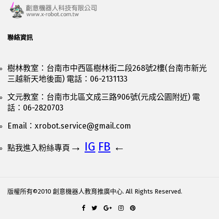
聯絡資訊
樹林教室：台南市中西區樹林街二段268號2樓(台南市新光
三越新天地後面) 電話：06-2131133
文元教室：台南市北區文成三路906號(元成公園附近) 電
話：06-2820703
Email：
xrobot.service@gmail.com
→
IG
FB
←
點我進入粉絲專頁
版權所有©2010 創意機器人教育推廣中心. All Rights Reserved.